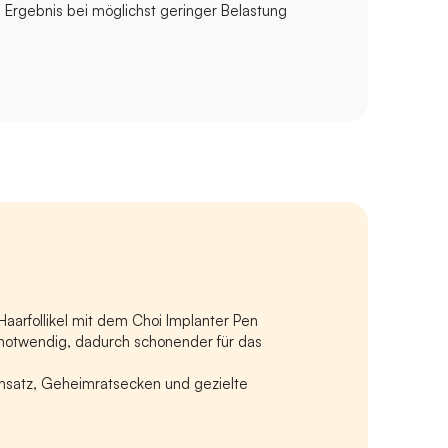
s Ergebnis bei möglichst geringer Belastung 
Haarfollikel mit dem Choi Implanter Pen
notwendig, dadurch schonender für das 
nsatz, Geheimratsecken und gezielte 