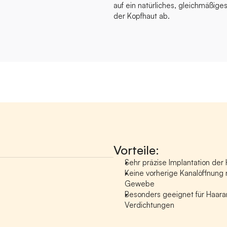
auf ein natürliches, gleichmäßige
der Kopfhaut ab.
Vorteile:
Sehr präzise Implantation der 
Keine vorherige Kanalöffnung 
Gewebe
Besonders geeignet für Haara
Verdichtungen