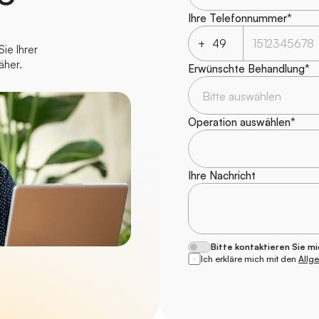
Ihre Telefonnummer*
+
e Ihrer 
äher.
Erwünschte Behandlung*
Operation auswählen*
Ihre Nachricht
Bitte kontaktieren Sie mi
Ich erkläre mich mit den 
Allg