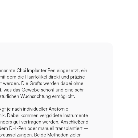
nannte Choi Implanter Pen eingesetzt, ein 
mit dem die Haarfollikel direkt und präzise 
rt werden. Die Grafts werden dabei ohne 
t, was das Gewebe schont und eine sehr 
atürlichen Wuchsrichtung ermöglicht.
lgt je nach individueller Anatomie 
ik. Dabei kommen vergoldete Instrumente 
nders gut vertragen werden. Anschließend 
em DHI-Pen oder manuell transplantiert – 
oraussetzungen. Beide Methoden zielen 