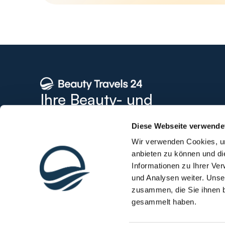
Ihre Beauty- und 
Gesundheitsagentur 
Diese Webseite verwende
seit 2006
Wir verwenden Cookies, um
Die Behandlungen werden in vertraglich angebundenen, 
anbieten zu können und di
den internationalen Gesundheitstourismus zugelassenen
Informationen zu Ihrer Ve
Gesundheitseinrichtungen durchgeführt.
support@beautytravels24.de
und Analysen weiter. Unse
zusammen, die Sie ihnen b
Beratungszentrum seit 
2008. 
gesammelt haben.
TÜV geprüft seit 
2012
Copyright © Beauty Travels 24 2006-