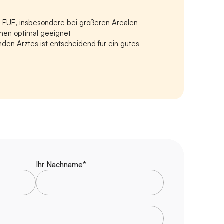
e FUE, insbesondere bei größeren Arealen
ächen optimal geeignet
en Arztes ist entscheidend für ein gutes 
Ihr Nachname*