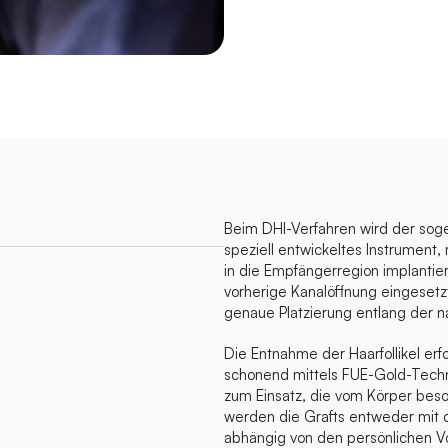
Beim DHI-Verfahren wird der soge
speziell entwickeltes Instrument, 
in die Empfängerregion implantie
vorherige Kanalöffnung eingesetz
genaue Platzierung entlang der n
Die Entnahme der Haarfollikel erfo
schonend mittels FUE-Gold-Techn
zum Einsatz, die vom Körper beso
werden die Grafts entweder mit d
abhängig von den persönlichen V