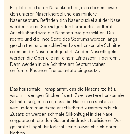
Es gibt den oberen Nasenknochen, den oberen sowie 
den unteren Nasenknorpel und das mittlere 
Nasenseptum. Befinden sich Nasenbuckel auf der Nase, 
werden sie mit Spezialgeräten hammerfrei entfernt. 
Anschließend wird die Nasenbrücke geschliffen. Die 
rechte und die linke Seite des Septums werden längs 
geschnitten und anschließend zwei horizontale Schnitte 
oben an der Nase durchgeführt. An den Nasenflügeln 
werden die Oberteile mit einem Längsschnitt getrennt. 
Dann werden in die Schnitte am Septum vorher 
entfernte Knochen-Transplantate eingesetzt.
Das horizontale Transplantat, das die Nasensitze hält, 
wird mit wenigen Stichen fixiert. Zwei weitere horizontale 
Schnitte sorgen dafür, dass die Nase noch schlanker 
wird, indem man diese anschließend zusammendrückt. 
Zusätzlich werden schmale Silikonflügel in der Nase 
eingebracht, die den Gesamteindruck stabilisieren. Der 
gesamte Eingriff hinterlässt keine äußerlich sichtbaren 
Narben.