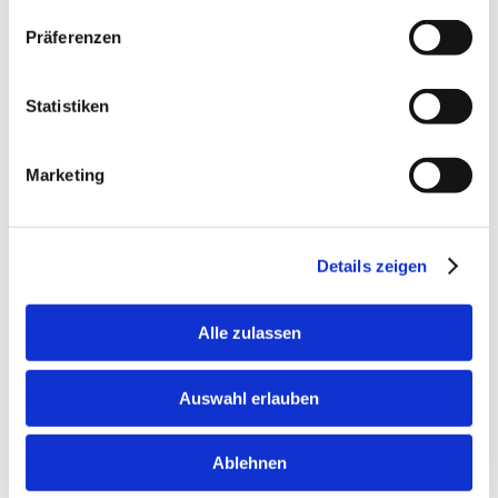
Präferenzen
Statistiken
Marketing
Details zeigen
Alle zulassen
Auswahl erlauben
| Heilungsphase
Ablehnen
Geschlossene Nasen-OP