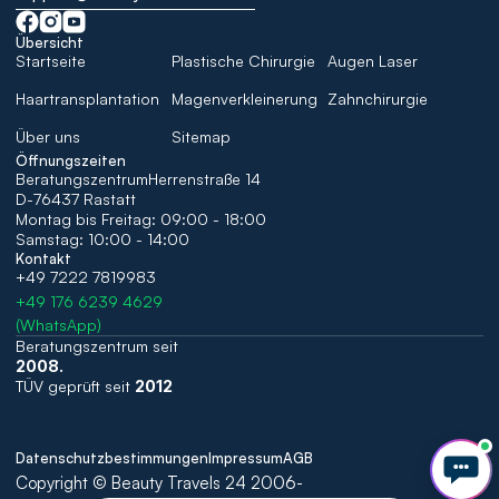
Übersicht
Startseite
Plastische Chirurgie
Augen Laser
Haartransplantation
Magenverkleinerung
Zahnchirurgie
Über uns
Sitemap
Öffnungszeiten
BeratungszentrumHerrenstraße 14 
D-76437 Rastatt
Montag bis Freitag: 09:00 - 18:00 
Samstag: 10:00 - 14:00
Kontakt
+49 7222 7819983
+49 176 6239 4629
(WhatsApp)
Beratungszentrum seit 
2008. 
TÜV geprüft seit 
2012
Datenschutzbestimmungen
Impressum
AGB
Copyright © Beauty Travels 24 2006-