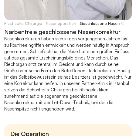
Plastische Chirurgie
Nasenoperation
Geschlossene Nasen OP
Narbenfreie geschlossene Nasenkorrektur
Nasenkorrekturen haben sich in den vergangenen Jahren fast 
zu Routineeingriffen entwickelt und werden häufig in Anspruch 
genommen. Schließlich hat die Nase hat einen großen Einfluss 
auf das gesamte Erscheinungsbild eines Menschen. Das 
Riechorgan sitzt zentral im Gesicht und kann durch seine 
Größe oder seine Form den Betroffenen stark belasten. Häufig 
ist das Selbstbewusstsein seines Besitzers ist geschwächt. Nur 
eine Korrektur kann helfen. In unseren Partner-Klinik in Istanbul 
setzen die Schönheits-Chirurgen bei Rhinoplastiken 
zunehmend auf die sogenannte geschlossene 
Nasenkorrektur mit der Let-Down-Technik, bei der die 
Nasenspitze nicht angehoben wird.
Die Operation