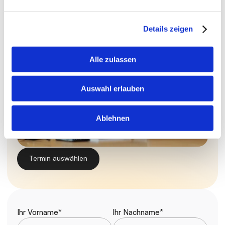
Details zeigen
Alle zulassen
Auswahl erlauben
Ablehnen
Termin auswählen
Ihr Vorname*
Ihr Nachname*