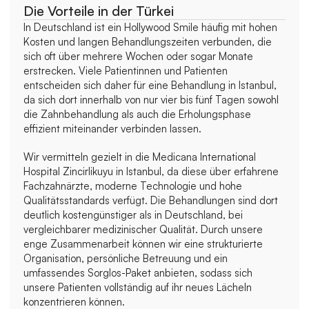
Die Vorteile in der Türkei
In Deutschland ist ein Hollywood Smile häufig mit hohen 
Kosten und langen Behandlungszeiten verbunden, die 
sich oft über mehrere Wochen oder sogar Monate 
erstrecken. Viele Patientinnen und Patienten 
entscheiden sich daher für eine Behandlung in Istanbul, 
da sich dort innerhalb von nur vier bis fünf Tagen sowohl 
die Zahnbehandlung als auch die Erholungsphase 
effizient miteinander verbinden lassen.
Wir vermitteln gezielt in die Medicana International 
Hospital Zincirlikuyu in Istanbul, da diese über erfahrene 
Fachzahnärzte, moderne Technologie und hohe 
Qualitätsstandards verfügt. Die Behandlungen sind dort 
deutlich kostengünstiger als in Deutschland, bei 
vergleichbarer medizinischer Qualität. Durch unsere 
enge Zusammenarbeit können wir eine strukturierte 
Organisation, persönliche Betreuung und ein 
umfassendes Sorglos-Paket anbieten, sodass sich 
unsere Patienten vollständig auf ihr neues Lächeln 
konzentrieren können.