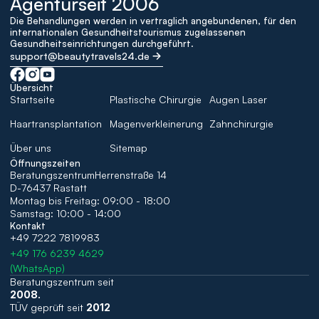
Agenturseit 2006
Die Behandlungen werden in vertraglich angebundenen, für den 
internationalen Gesundheitstourismus zugelassenen 
Gesundheitseinrichtungen durchgeführt.
support@beautytravels24.de
Übersicht
Startseite
Plastische Chirurgie
Augen Laser
Haartransplantation
Magenverkleinerung
Zahnchirurgie
Über uns
Sitemap
Öffnungszeiten
BeratungszentrumHerrenstraße 14 
D-76437 Rastatt
Montag bis Freitag: 09:00 - 18:00 
Samstag: 10:00 - 14:00
Kontakt
+49 7222 7819983
+49 176 6239 4629
(WhatsApp)
Beratungszentrum seit 
2008. 
TÜV geprüft seit 
2012