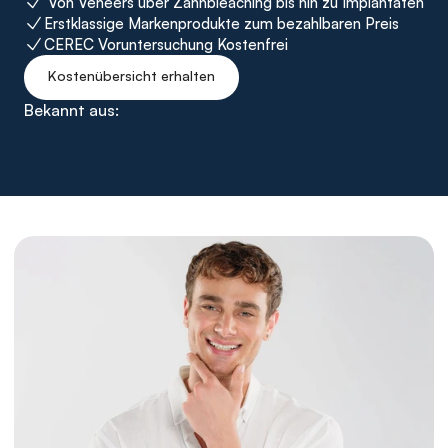
 Von Veneers über Zahnbleaching bis hin zu Implantaten
Erstklassige Markenprodukte zum bezahlbaren Preis
CEREC Voruntersuchung Kostenfrei
Kostenübersicht erhalten
Bekannt aus: