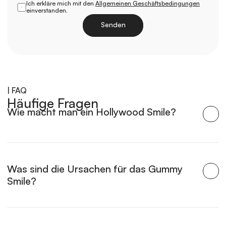
Ich erkläre mich mit den 
Allgemeinen Geschäftsbedingungen
einverstanden.
Senden
Laden
| FAQ
Häufige Fragen
Wie macht man ein Hollywood Smile?
Was sind die Ursachen für das Gummy 
Smile?