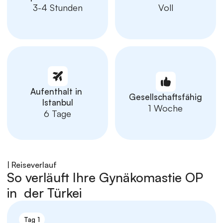
3-4 Stunden
Voll
Aufenthalt in 
Gesellschaftsfähig
Istanbul
1 Woche
6 Tage
| Reiseverlauf
So verläuft Ihre Gynäkomastie OP 
in  der Türkei
Tag 1