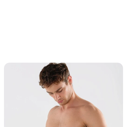
Brustkorrekturen ausschließlich 
durch spezialisierte 
Fachchirurgen