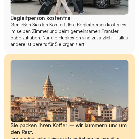
Begleitperson kostenfrei
Genießen Sie den Komfort, Ihre Begleitperson kostenlos 
im selben Zimmer und beim gemeinsamen Transfer 
dabeizuhaben. Nur die Flugkosten sind zusätzlich – alles 
andere ist bereits für Sie organisiert.
Sie packen Ihren Koffer – wir kümmern uns um 
den Rest.
Ihre medizinische Reise wird von Anfang an sorgfältig 