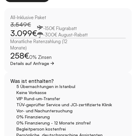
All-Inklusive Paket
3.549€
-150€ Flugrabatt
3.099€
-300€ August-Rabatt
Monatliche Ratenzahlung (12 
Monate)
258€
0% Zinsen
Details auf Anfrage
Was ist enthalten?
5 Übernachtungen in Istanbul
Keine Vorkasse
VIP Rund-um-Transfer
TÜV-geprüfter Service und JCI-zertifizierte Klinik
Vor- und Nachuntersuchung
0% Finanzierung
0% Finanzierung - 12 Monate zinsfrei!
Begleitperson kostenfrei
Persönliche, deutschsprachige Assistenten