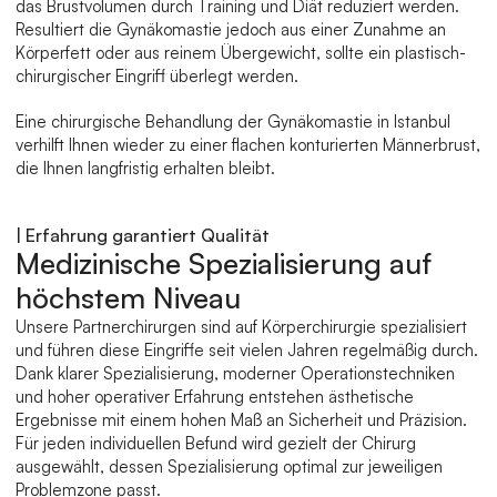
das Brustvolumen durch Training und Diät reduziert werden. 
Resultiert die Gynäkomastie jedoch aus einer Zunahme an 
Körperfett oder aus reinem Übergewicht, sollte ein plastisch-
chirurgischer Eingriff überlegt werden.
Eine chirurgische Behandlung der Gynäkomastie in Istanbul 
verhilft Ihnen wieder zu einer flachen konturierten Männerbrust, 
die Ihnen langfristig erhalten bleibt.
| Erfahrung garantiert Qualität
Medizinische Spezialisierung auf 
höchstem Niveau
Unsere Partnerchirurgen sind auf Körperchirurgie spezialisiert 
und führen diese Eingriffe seit vielen Jahren regelmäßig durch. 
Dank klarer Spezialisierung, moderner Operationstechniken 
und hoher operativer Erfahrung entstehen ästhetische 
Ergebnisse mit einem hohen Maß an Sicherheit und Präzision. 
Für jeden individuellen Befund wird gezielt der Chirurg 
ausgewählt, dessen Spezialisierung optimal zur jeweiligen 
Problemzone passt.