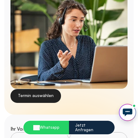
Termin auswählen
Jetzt 
Whatsapp
Ihr Vorname*
Ihr Nachname*
Anfragen