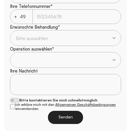
Ihre Telefonnummer*
+
Erwünschte Behandlung*
Operation auswählen*
Ihre Nachricht
Bitte kontaktieren Sie mich schnellstmöglich.
Ich erkläre mich mit den 
Allgemeinen Geschäftsbedingungen
einverstanden.
Senden
Laden