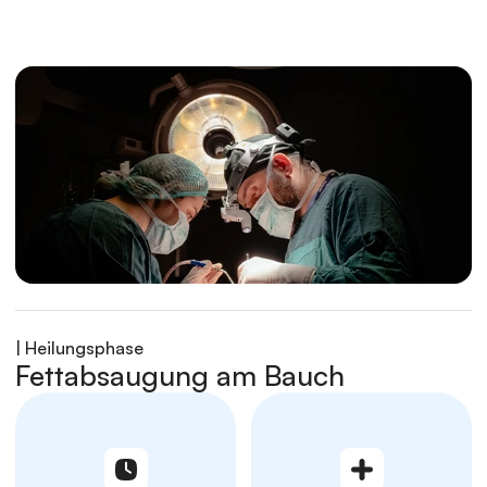
| Heilungsphase
Fettabsaugung am Bauch