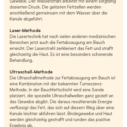
Gewebe. Der Wasserstrahl arbeitet mit einem sorgfältig 
dosierten Druck. Die gelösten Fettzellen werden 
anschließend gemeinsam mit dem Wasser über die 
Kanüle abgeführt.
Laser-Methode
Die Lasertechnik hat nach vielen anderen medizinischen 
Bereichen jetzt auch die Fettabsaugung am Bauch 
erreicht. Der Laserstrahl zerkleinert das Fett und strafft 
gleichzeitig die Haut. Es ist eine besonders schonende 
Behandlung.
Ultraschall-Methode
Die Ultraschallmethode zur Fettabsaugung am Bauch ist 
eine Kombination mit der bekannten Tumeszenz-
Methode. In der Bauchfettschicht wird eine Sonde 
platziert, die spezielle Ultraschallwellen ganz gezielt an 
das Gewebe abgibt. Die daraus resultierende Energie 
verflüssigt das Fett, das sich auf diesem Weg über eine 
Kanüle leichter abführen lässt. Bindegewebe und Haut 
werden gleichzeitig gestrafft und runden das positive 
Ergebnis ab.