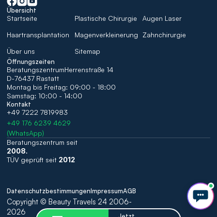
Übersicht
Startseite
Plastische Chirurgie
Augen Laser
Haartransplantation
Magenverkleinerung
Zahnchirurgie
Über uns
Sitemap
Öffnungszeiten
BeratungszentrumHerrenstraße 14 
D-76437 Rastatt
Montag bis Freitag: 09:00 - 18:00 
Samstag: 10:00 - 14:00
Kontakt
+49 7222 7819983
+49 176 6239 4629
(WhatsApp)
Beratungszentrum seit 
2008. 
TÜV geprüft seit 
2012
Datenschutzbestimmungen
Impressum
AGB
Copyright © Beauty Travels 24 2006-
2026
Jetzt 