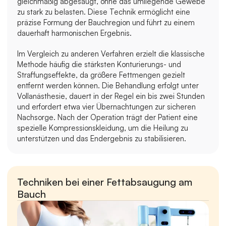
gleichmäßig abgesaugt, ohne das umliegende Gewebe 
zu stark zu belasten. Diese Technik ermöglicht eine 
präzise Formung der Bauchregion und führt zu einem 
dauerhaft harmonischen Ergebnis.
Im Vergleich zu anderen Verfahren erzielt die klassische 
Methode häufig die stärksten Konturierungs- und 
Straffungseffekte, da größere Fettmengen gezielt 
entfernt werden können. Die Behandlung erfolgt unter 
Vollanästhesie, dauert in der Regel ein bis zwei Stunden 
und erfordert etwa vier Übernachtungen zur sicheren 
Nachsorge. Nach der Operation trägt der Patient eine 
spezielle Kompressionskleidung, um die Heilung zu 
unterstützen und das Endergebnis zu stabilisieren. 
Techniken bei einer Fettabsaugung am 
Bauch