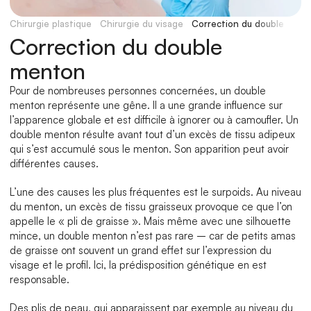
Chirurgie plastique
Chirurgie du visage
Correction du double men
Correction du double 
menton
Pour de nombreuses personnes concernées, un double 
menton représente une gêne. Il a une grande influence sur 
l’apparence globale et est difficile à ignorer ou à camoufler. Un 
double menton résulte avant tout d’un excès de tissu adipeux 
qui s’est accumulé sous le menton. Son apparition peut avoir 
différentes causes.
L’une des causes les plus fréquentes est le surpoids. Au niveau 
du menton, un excès de tissu graisseux provoque ce que l’on 
appelle le « pli de graisse ». Mais même avec une silhouette 
mince, un double menton n’est pas rare – car de petits amas 
de graisse ont souvent un grand effet sur l’expression du 
visage et le profil. Ici, la prédisposition génétique en est 
responsable.
Des plis de peau, qui apparaissent par exemple au niveau du 