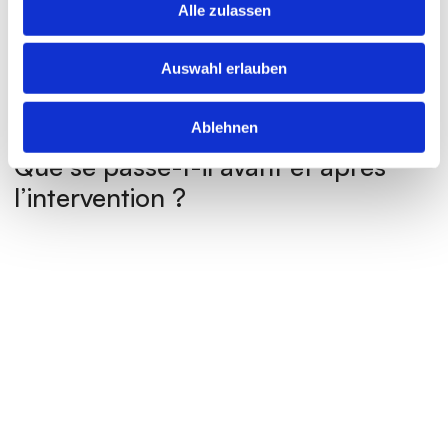
Alle zulassen
Obtenir un aperçu personnalisé des coûts
Auswahl erlauben
Ablehnen
| Avant et après l’opération
Que se passe-t-il avant et après 
l’intervention ?