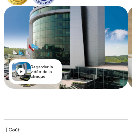
Regarder la 
vidéo de la 
clinique
| Coût