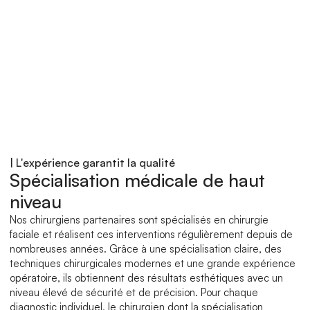
possible
| L'expérience garantit la qualité
Spécialisation médicale de haut 
Lifting du visage par des 
chirurgiens spécialisés
niveau
Nos chirurgiens partenaires sont spécialisés en chirurgie 
faciale et réalisent ces interventions régulièrement depuis de 
nombreuses années. Grâce à une spécialisation claire, des 
techniques chirurgicales modernes et une grande expérience 
opératoire, ils obtiennent des résultats esthétiques avec un 
niveau élevé de sécurité et de précision. Pour chaque 
diagnostic individuel, le chirurgien dont la spécialisation 