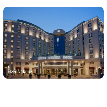
01
Hôtel 5* Limak