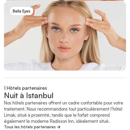
Bella Eyes
<5 000
Nous avons déjà accompagné des 
milliers de patients vers un 
rajeunissement par lifting du visage.
| Hôtels partenaires
Nuit à Istanbul
Nos hôtels partenaires offrent un cadre confortable pour votre 
traitement. Nous recommandons tout particulièrement l’hôtel 
Limak, situé à proximité, tandis que le forfait comprend 
également le moderne Radisson Inn, idéalement situé.
Tous les hôtels partenaires