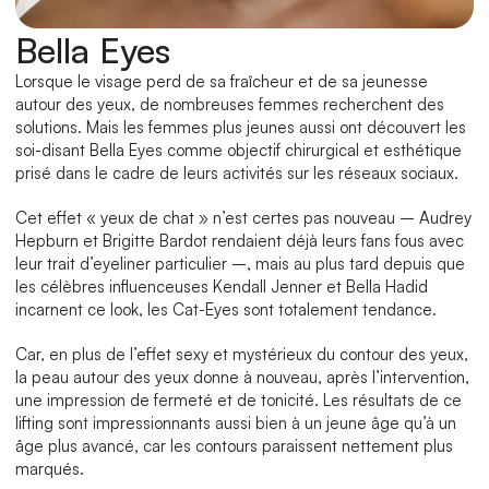
Bella Eyes
Lorsque le visage perd de sa fraîcheur et de sa jeunesse 
autour des yeux, de nombreuses femmes recherchent des 
solutions. Mais les femmes plus jeunes aussi ont découvert les 
soi-disant Bella Eyes comme objectif chirurgical et esthétique 
prisé dans le cadre de leurs activités sur les réseaux sociaux.
Cet effet « yeux de chat » n’est certes pas nouveau – Audrey 
Hepburn et Brigitte Bardot rendaient déjà leurs fans fous avec 
leur trait d’eyeliner particulier –, mais au plus tard depuis que 
les célèbres influenceuses Kendall Jenner et Bella Hadid 
incarnent ce look, les Cat-Eyes sont totalement tendance.
Car, en plus de l’effet sexy et mystérieux du contour des yeux, 
la peau autour des yeux donne à nouveau, après l’intervention, 
une impression de fermeté et de tonicité. Les résultats de ce 
lifting sont impressionnants aussi bien à un jeune âge qu’à un 
âge plus avancé, car les contours paraissent nettement plus 
marqués.