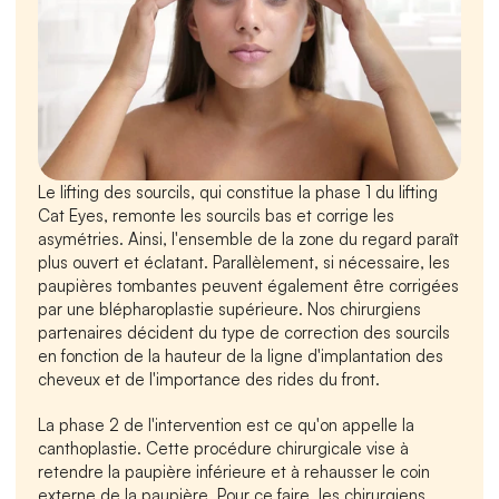
Le lifting des sourcils, qui constitue la phase 1 du lifting 
Cat Eyes, remonte les sourcils bas et corrige les 
asymétries. Ainsi, l'ensemble de la zone du regard paraît 
plus ouvert et éclatant. Parallèlement, si nécessaire, les 
paupières tombantes peuvent également être corrigées 
par une blépharoplastie supérieure. Nos chirurgiens 
partenaires décident du type de correction des sourcils 
en fonction de la hauteur de la ligne d'implantation des 
cheveux et de l'importance des rides du front.
La phase 2 de l'intervention est ce qu'on appelle la 
canthoplastie. Cette procédure chirurgicale vise à 
retendre la paupière inférieure et à rehausser le coin 
externe de la paupière. Pour ce faire, les chirurgiens 