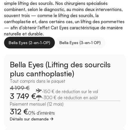
simple lifting des sourcils. Nos chirurgiens spécialisés 
combinent, selon le diagnostic, au moins deux interventions, 
souvent trois — comme le lifting des sourcils, la 
canthoplastie et, dans certains cas, un lifting des pommettes 
— afin d’obtenir l’effet Cat Eyes caractéristique de manière 
naturelle et durable.
Bella Eyes (2-en-1-OP)
Bella Eyes (3-en-1 OP)
Bella Eyes (Lifting des sourcils 
plus canthoplastie)
Tout compris dans le paquet
4 199 €
-150 € de réduction sur le vol
3 749 €
-300 € de réduction en août
Paiement mensuel (12 mois)
312 €
0% d'intérêts
Détails sur demande