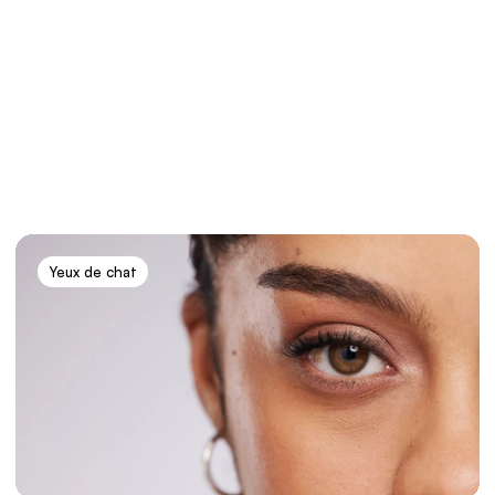
Yeux de chat
4 Emplacements
Nous avons des sites en Turquie, en 
Allemagne, en France et au 
Royaume-Uni 