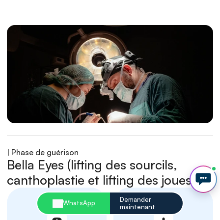
| Phase de guérison
Bella Eyes (lifting des sourcils, 
canthoplastie et lifting des joues)
Demander 
WhatsApp
maintenant