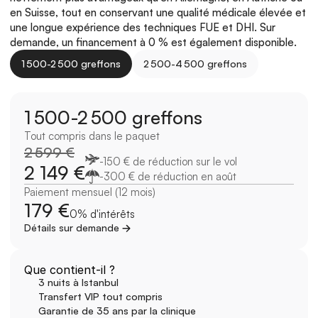
en Suisse, tout en conservant une qualité médicale élevée et 
une longue expérience des techniques FUE et DHI. Sur 
demande, un financement à 0 % est également disponible.
1 500-2 500 greffons
2 500-4 500 greffons
1 500-2 500 greffons
Tout compris dans le paquet
2 599 €
-150 € de réduction sur le vol
2 149 €
-300 € de réduction en août
Paiement mensuel (12 mois)
179 €
0% d'intérêts
Détails sur demande
Que contient-il ?
3 nuits à Istanbul
Transfert VIP tout compris
Garantie de 35 ans par la clinique