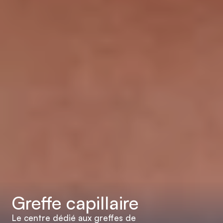
Greffe capillaire
Le centre dédié aux greffes de 