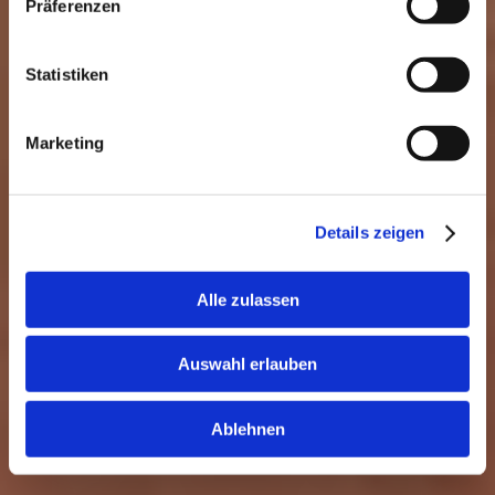
Präferenzen
Statistiken
Marketing
Details zeigen
Alle zulassen
Auswahl erlauben
Ablehnen