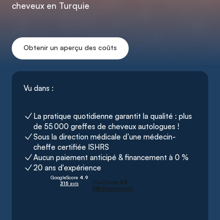
cheveux en Turquie
Obtenir un aperçu des coûts
Vu dans :
La pratique quotidienne garantit la qualité : plus 
de 55 000 greffes de cheveux autologues !
Sous la direction médicale d’une médecin-
cheffe certifiée ISHRS
Aucun paiement anticipé & financement à 0 %
20 ans d'expérience
GoogleScore
 4.9
315 
avis